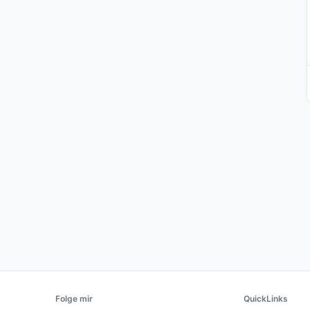
Folge mir
QuickLinks