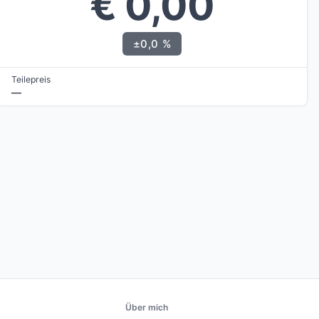
€ 0,00
±0,0 %
Teilepreis
—
Über mich