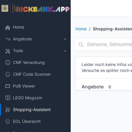
Home
Home
Shopping-Assisten
Angebote
Tools
CMF Verwaltung
Leider noch keine Infos 
Versuche es später noch 
CMF Code Scanner
PaB Viewer
Angebote
0
LEGO Magazin
Shopping-Assistent
EOL Übersicht