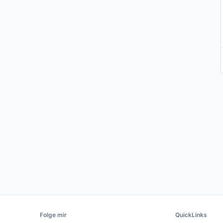
Folge mir
QuickLinks