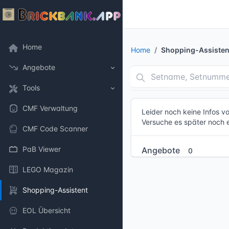
Home
Home
Shopping-Assisten
Angebote
Tools
CMF Verwaltung
Leider noch keine Infos 
Versuche es später noch 
CMF Code Scanner
PaB Viewer
Angebote
0
LEGO Magazin
Shopping-Assistent
EOL Übersicht