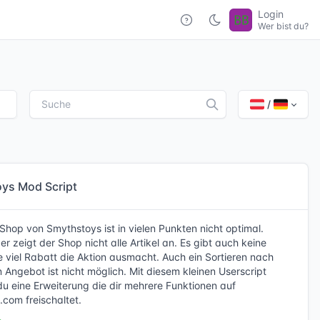
Login
Wer bist du?
/
ys Mod Script
Shop von Smythstoys ist in vielen Punkten nicht optimal.
r zeigt der Shop nicht alle Artikel an. Es gibt auch keine
 viel Rabatt die Aktion ausmacht. Auch ein Sortieren nach
Angebot ist nicht möglich. Mit diesem kleinen Userscript
t du eine Erweiterung die dir mehrere Funktionen auf
com freischaltet.