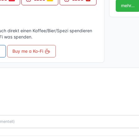
mehr...
uch direkt einen Kaffee/Bier/Spezi spendieren
-Fi was spenden.
Buy me a Ko-Fi