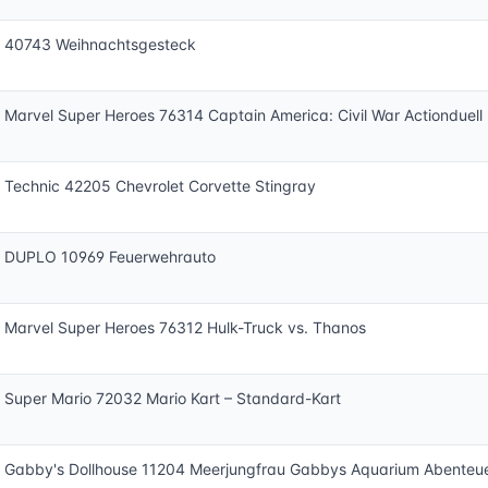
 40743 Weihnachtsgesteck
Marvel Super Heroes 76314 Captain America: Civil War Actionduell
Technic 42205 Chevrolet Corvette Stingray
 DUPLO 10969 Feuerwehrauto
Marvel Super Heroes 76312 Hulk-Truck vs. Thanos
Super Mario 72032 Mario Kart – Standard-Kart
Gabby's Dollhouse 11204 Meerjungfrau Gabbys Aquarium Abenteu