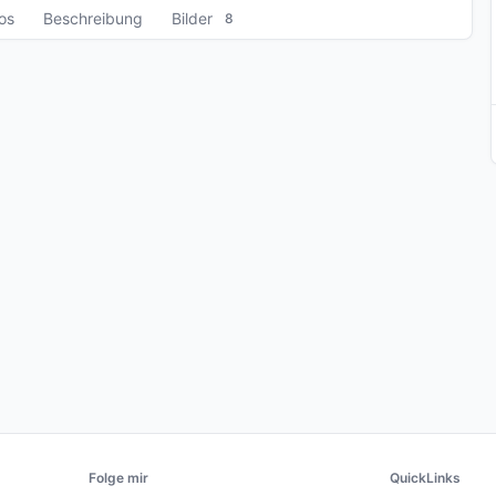
fos
Beschreibung
Bilder
8
Folge mir
QuickLinks