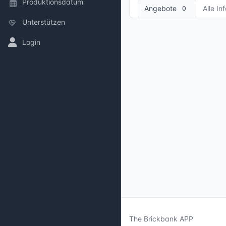
Produktionsdatum
Angebote
Alle In
0
Unterstützen
Login
The Brickbank APP