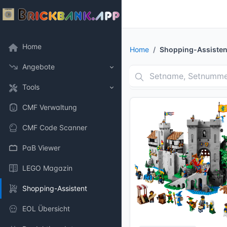
Home
Home
Shopping-Assisten
Angebote
Tools
CMF Verwaltung
CMF Code Scanner
PaB Viewer
LEGO Magazin
Shopping-Assistent
EOL Übersicht
8 Bilder + 2 Videos