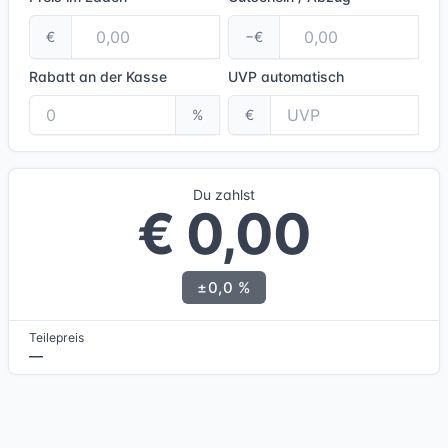
€
−€
Rabatt an der Kasse
UVP
automatisch
%
€
Du zahlst
€ 0,00
±0,0 %
Teilepreis
—