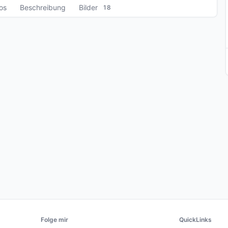
fos
Beschreibung
Bilder
18
Folge mir
QuickLinks