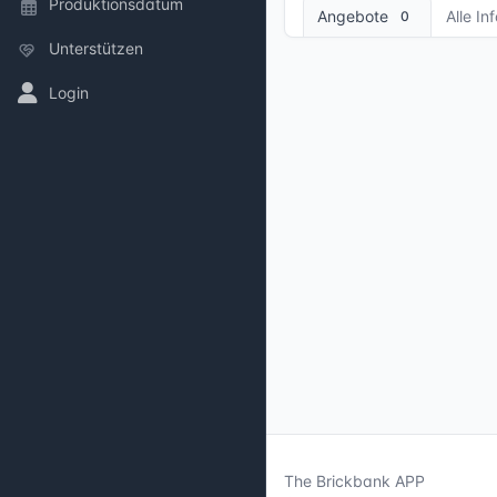
Produktionsdatum
Angebote
Alle In
0
Unterstützen
Login
The Brickbank APP