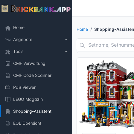
Home
Home
Shopping-Assisten
Angebote
Tools
CMF Verwaltung
CMF Code Scanner
PaB Viewer
LEGO Magazin
Shopping-Assistent
EOL Übersicht
18 Bilder + 2 Videos