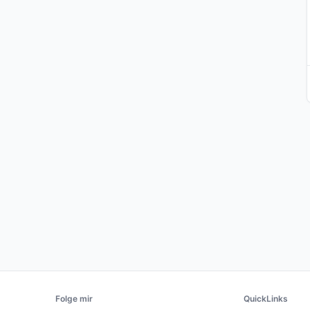
Folge mir
QuickLinks