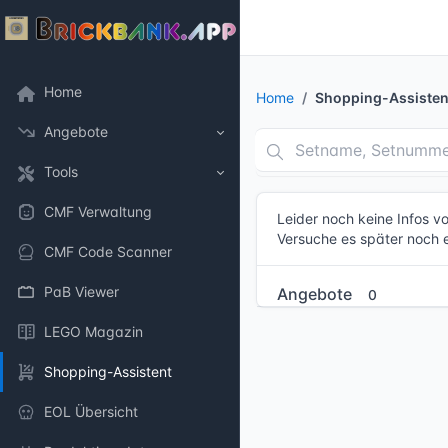
Home
Home
Shopping-Assisten
Angebote
Tools
CMF Verwaltung
Leider noch keine Infos 
Versuche es später noch 
CMF Code Scanner
PaB Viewer
Angebote
0
LEGO Magazin
Shopping-Assistent
EOL Übersicht