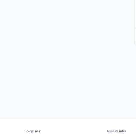
Folge mir
QuickLinks