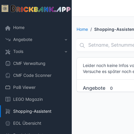
Home
Home
Shopping-Assisten
Angebote
Tools
CMF Verwaltung
Leider noch keine Infos 
Versuche es später noch 
CMF Code Scanner
PaB Viewer
Angebote
0
LEGO Magazin
Shopping-Assistent
EOL Übersicht