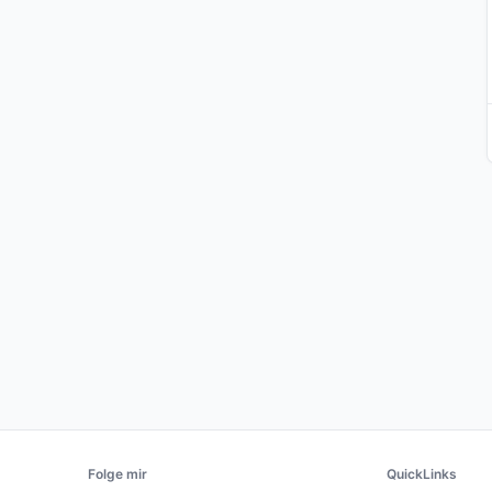
Folge mir
QuickLinks