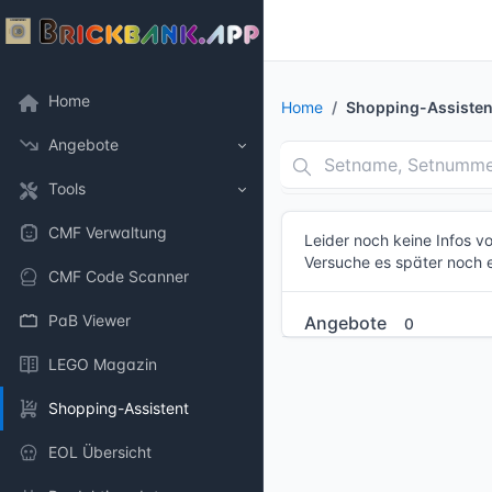
Home
Home
Shopping-Assisten
Angebote
Tools
CMF Verwaltung
Leider noch keine Infos 
Versuche es später noch 
CMF Code Scanner
PaB Viewer
Angebote
0
LEGO Magazin
Shopping-Assistent
EOL Übersicht