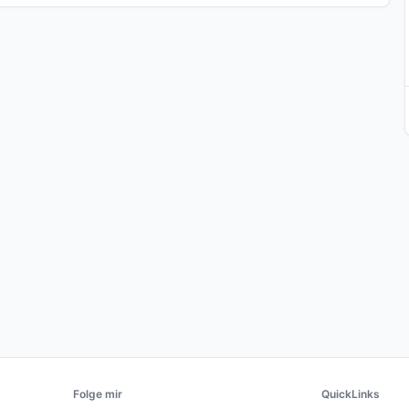
Folge mir
QuickLinks