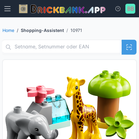
Home
Shopping-Assistent
10971