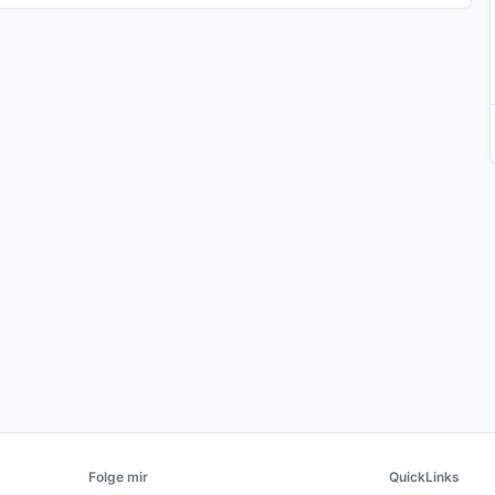
Folge mir
QuickLinks