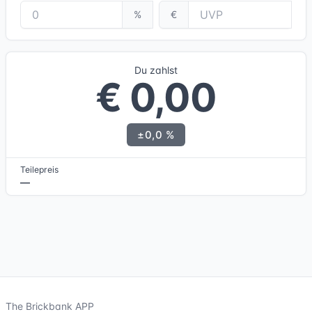
%
€
Du zahlst
€ 0,00
±0,0 %
Teilepreis
—
The Brickbank APP