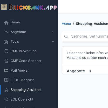
Home
Home
Shopping-Assisten
Angebote
Tools
CMF Verwaltung
Leider noch keine Infos 
Versuche es später noch 
CMF Code Scanner
PaB Viewer
Angebote
0
LEGO Magazin
Shopping-Assistent
EOL Übersicht