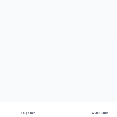
Folge mir
QuickLinks