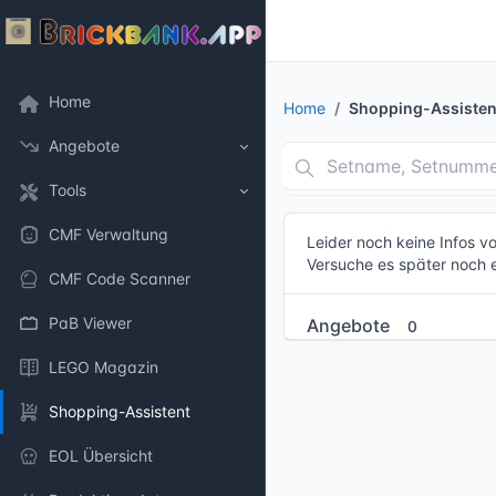
Home
Home
Shopping-Assisten
Angebote
Tools
CMF Verwaltung
Leider noch keine Infos 
Versuche es später noch 
CMF Code Scanner
PaB Viewer
Angebote
0
LEGO Magazin
Shopping-Assistent
EOL Übersicht