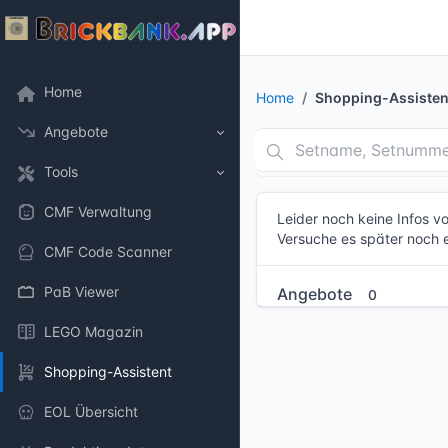
Home
Home
Shopping-Assisten
Angebote
Tools
CMF Verwaltung
Leider noch keine Infos 
Versuche es später noch 
CMF Code Scanner
PaB Viewer
Angebote
0
LEGO Magazin
Shopping-Assistent
EOL Übersicht