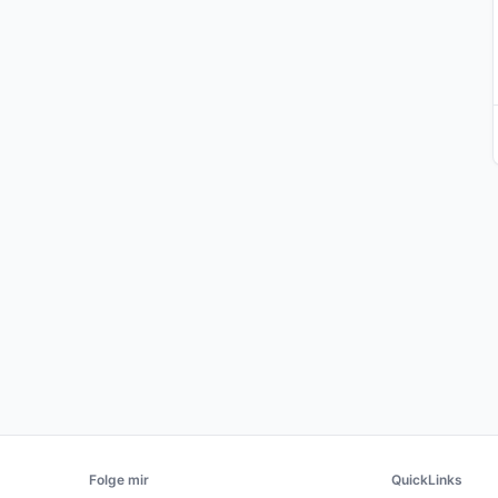
Folge mir
QuickLinks