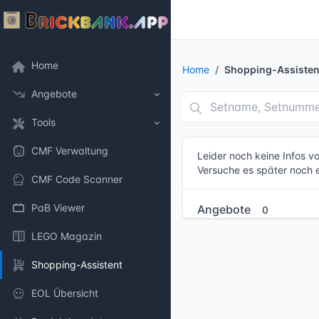
Home
Home
Shopping-Assisten
Angebote
Tools
CMF Verwaltung
Leider noch keine Infos 
Versuche es später noch 
CMF Code Scanner
PaB Viewer
Angebote
0
LEGO Magazin
Shopping-Assistent
EOL Übersicht