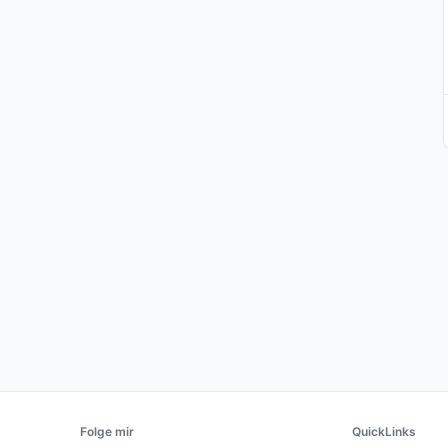
Folge mir
QuickLinks