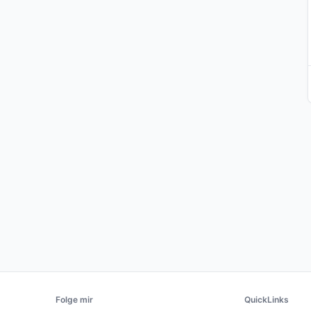
Folge mir
QuickLinks