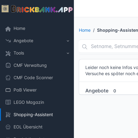
Home
Home
Shopping-Assisten
Angebote
Tools
CMF Verwaltung
Leider noch keine Infos 
Versuche es später noch 
CMF Code Scanner
PaB Viewer
Angebote
0
LEGO Magazin
Shopping-Assistent
EOL Übersicht