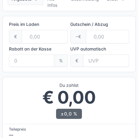
Infos
Preis im Laden
Gutschein / Abzug
€
−€
Rabatt an der Kasse
UVP
automatisch
%
€
Du zahlst
€ 0,00
±0,0 %
Teilepreis
—