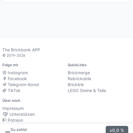
The Brickbank APP
© 2019-2026
Folge mir
QuickLinks
Instagram
Brickmerge
Facebook
Rebrickable
Telegram-Kanal
Bricklink
TikTok
LEGO Steine & Teile
Über mich
Impressum
Unterstützen
Patreon
Ko-Fi
Du zahlst
±0,0 %