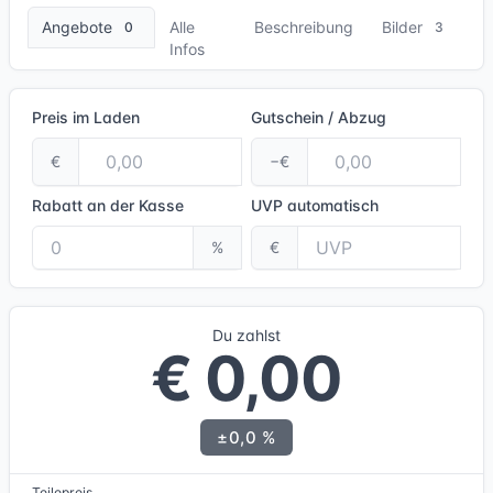
Angebote
Alle
Beschreibung
Bilder
0
3
Infos
Preis im Laden
Gutschein / Abzug
€
−€
Rabatt an der Kasse
UVP
automatisch
%
€
Du zahlst
€ 0,00
±0,0 %
Teilepreis