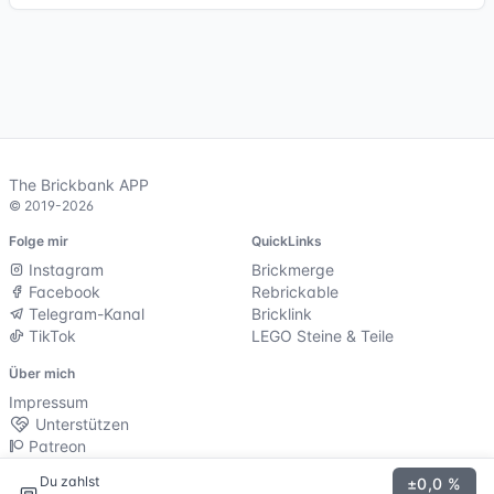
The Brickbank APP
© 2019-2026
Folge mir
QuickLinks
Instagram
Brickmerge
Facebook
Rebrickable
Telegram-Kanal
Bricklink
TikTok
LEGO Steine & Teile
Über mich
Impressum
Unterstützen
Patreon
Ko-Fi
Du zahlst
±0,0 %