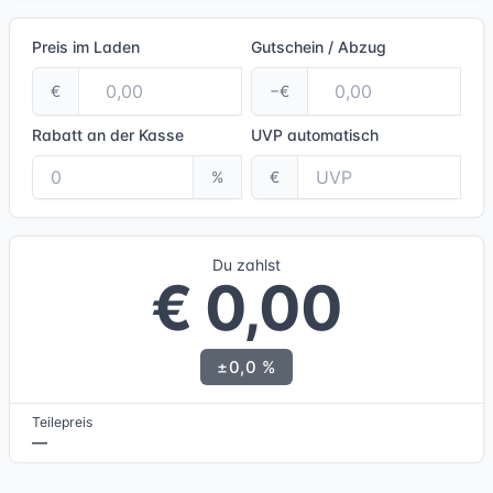
Preis im Laden
Gutschein / Abzug
€
−€
Rabatt an der Kasse
UVP
automatisch
%
€
Du zahlst
€ 0,00
±0,0 %
Teilepreis
—