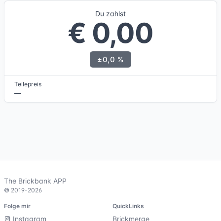
Du zahlst
€ 0,00
±0,0 %
Teilepreis
—
The Brickbank APP
© 2019-2026
Folge mir
QuickLinks
Instagram
Brickmerge