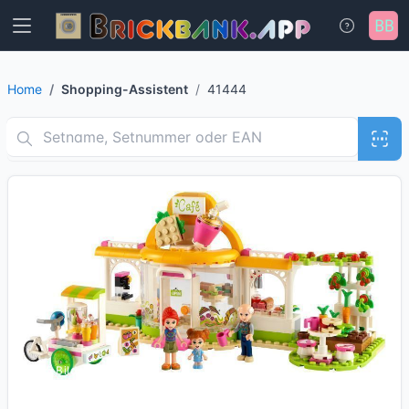
Home
Shopping-Assistent
41444
15 Bilder + 2 Videos