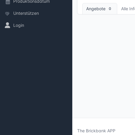
Produktionsdatum
Angebote
Alle In
0
Unterstützen
Login
The Brickbank APP