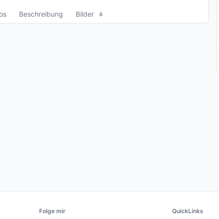
fos
Beschreibung
Bilder
6
Folge mir
QuickLinks