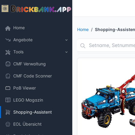
Home
Home
Shopping-Assisten
Angebote
Tools
CMF Verwaltung
CMF Code Scanner
PaB Viewer
LEGO Magazin
Shopping-Assistent
EOL Übersicht
6 Bilder + 2 Videos