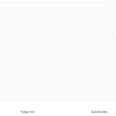
Folge mir
QuickLinks