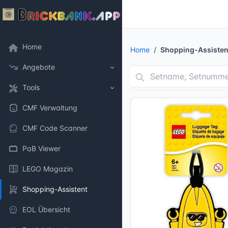
Home
Home
Shopping-Assisten
Angebote
Tools
CMF Verwaltung
CMF Code Scanner
PaB Viewer
LEGO Magazin
Shopping-Assistent
EOL Übersicht