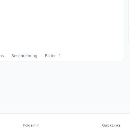
fos
Beschreibung
Bilder
1
Folge mir
QuickLinks