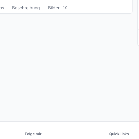
fos
Beschreibung
Bilder
10
Folge mir
QuickLinks