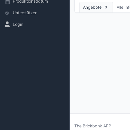
Produktionsdatum
Angebote
Alle In
0
Unterstützen
Login
The Brickbank APP