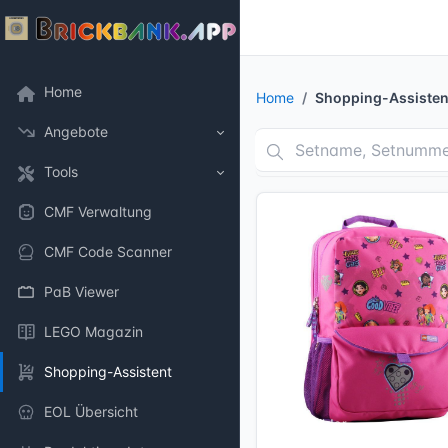
Home
Home
Shopping-Assisten
Angebote
Tools
CMF Verwaltung
CMF Code Scanner
PaB Viewer
LEGO Magazin
Shopping-Assistent
EOL Übersicht
10 Bilder