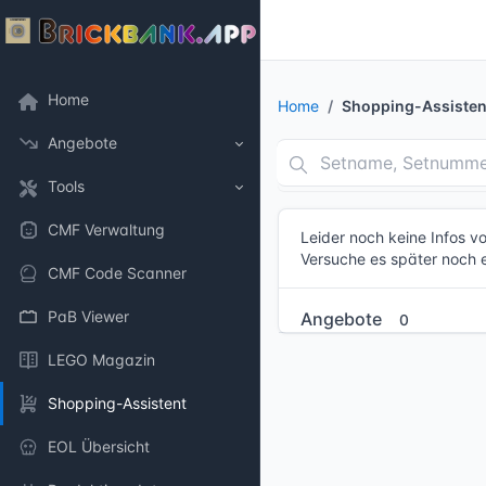
Home
Home
Shopping-Assisten
Angebote
Tools
CMF Verwaltung
Leider noch keine Infos 
Versuche es später noch 
CMF Code Scanner
PaB Viewer
Angebote
0
LEGO Magazin
Shopping-Assistent
EOL Übersicht