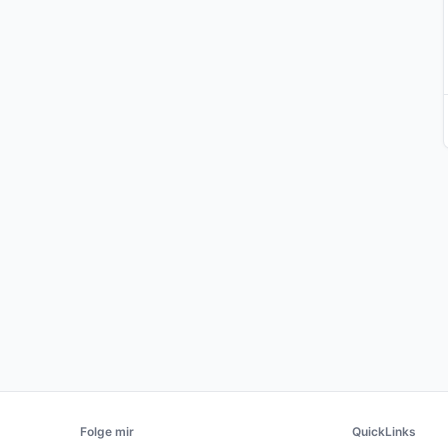
Folge mir
QuickLinks