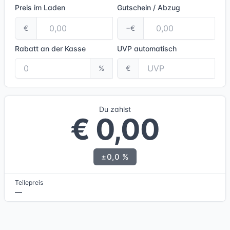
Preis im Laden
Gutschein / Abzug
€
−€
Rabatt an der Kasse
UVP
automatisch
%
€
Du zahlst
€ 0,00
±0,0 %
Teilepreis
—