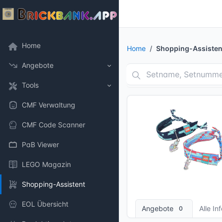
Home
Home
Shopping-Assisten
Angebote
Tools
CMF Verwaltung
CMF Code Scanner
PaB Viewer
LEGO Magazin
Shopping-Assistent
1 Bilder
EOL Übersicht
Angebote
Alle In
0