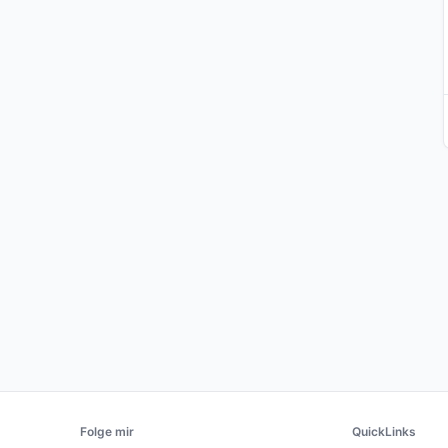
Folge mir
QuickLinks