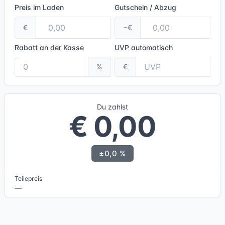
Preis im Laden
Gutschein / Abzug
€
−€
Rabatt an der Kasse
UVP
automatisch
%
€
Du zahlst
€ 0,00
±0,0 %
Teilepreis
—