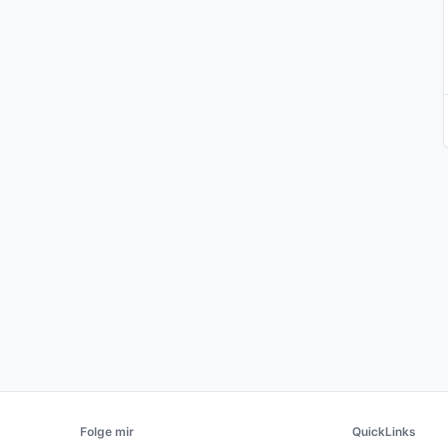
Folge mir
QuickLinks