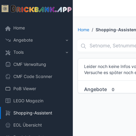
Home
Home
Shopping-Assisten
Angebote
Tools
CMF Verwaltung
Leider noch keine Infos 
Versuche es später noch 
CMF Code Scanner
PaB Viewer
Angebote
0
LEGO Magazin
Shopping-Assistent
EOL Übersicht