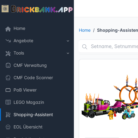
Home
Home
Shopping-Assisten
Angebote
Tools
CMF Verwaltung
CMF Code Scanner
PaB Viewer
LEGO Magazin
Shopping-Assistent
EOL Übersicht
8 Bilder + 1 Videos