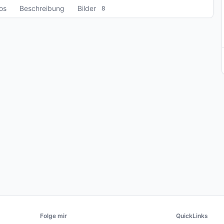
fos
Beschreibung
Bilder
8
Folge mir
QuickLinks