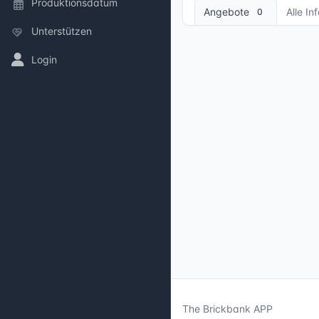
Produktionsdatum
Angebote
Alle In
0
Unterstützen
Login
The Brickbank APP