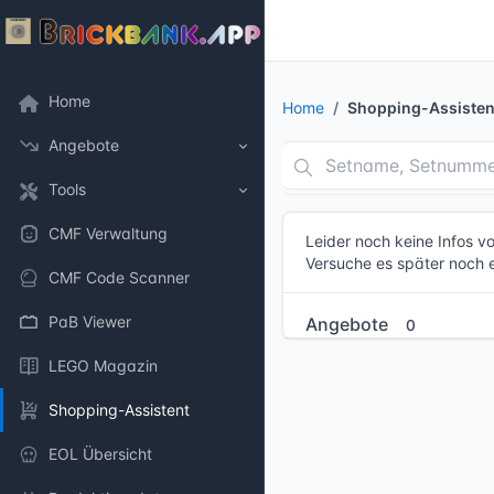
Home
Home
Shopping-Assisten
Angebote
Tools
CMF Verwaltung
Leider noch keine Infos 
Versuche es später noch 
CMF Code Scanner
PaB Viewer
Angebote
0
LEGO Magazin
Shopping-Assistent
EOL Übersicht