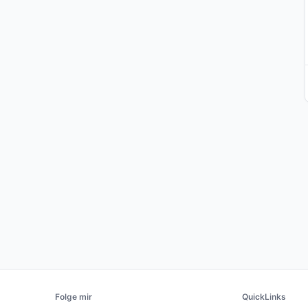
Folge mir
QuickLinks