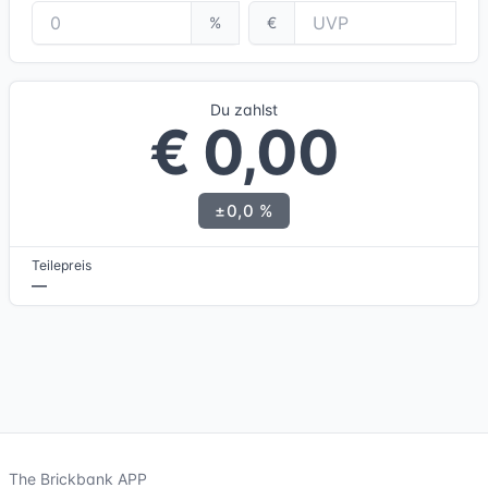
%
€
Du zahlst
€ 0,00
±0,0 %
Teilepreis
—
The Brickbank APP