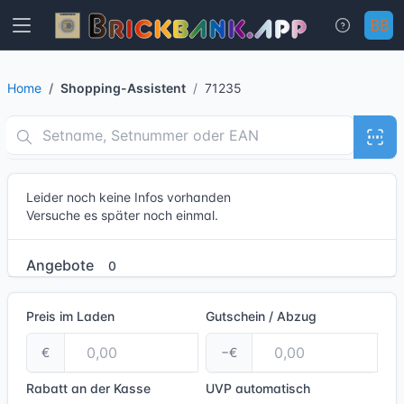
Home
Shopping-Assistent
71235
Leider noch keine Infos vorhanden
Versuche es später noch einmal.
Angebote
0
Preis im Laden
Gutschein / Abzug
€
−€
Rabatt an der Kasse
UVP
automatisch