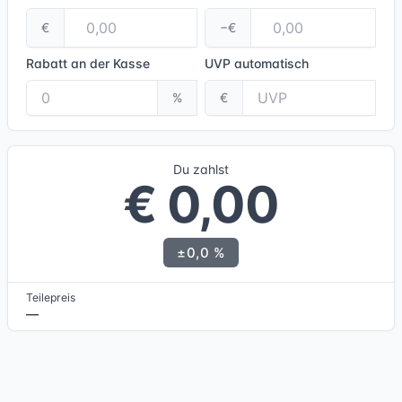
€
−€
Rabatt an der Kasse
UVP
automatisch
%
€
Du zahlst
€ 0,00
±0,0 %
Teilepreis
—