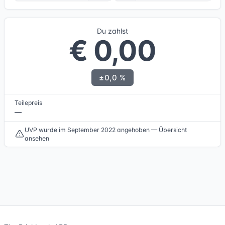
Du zahlst
€ 0,00
±0,0 %
Teilepreis
—
UVP wurde im September 2022 angehoben — Übersicht
ansehen