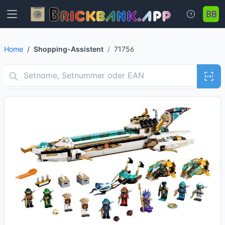
Home
Shopping-Assistent
71756
12 Bilder + 2 Videos