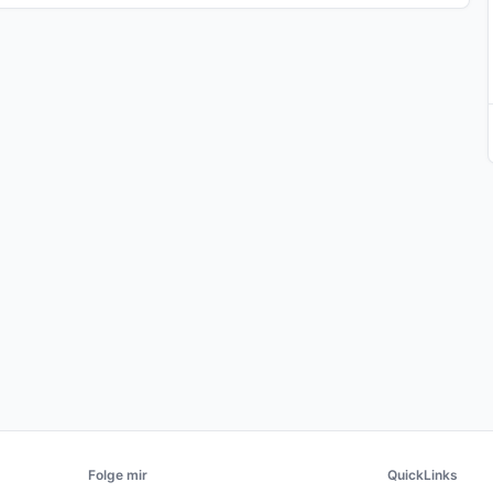
Folge mir
QuickLinks