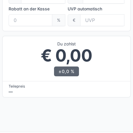
Rabatt an der Kasse
UVP
automatisch
%
€
Du zahlst
€ 0,00
±0,0 %
Teilepreis
—