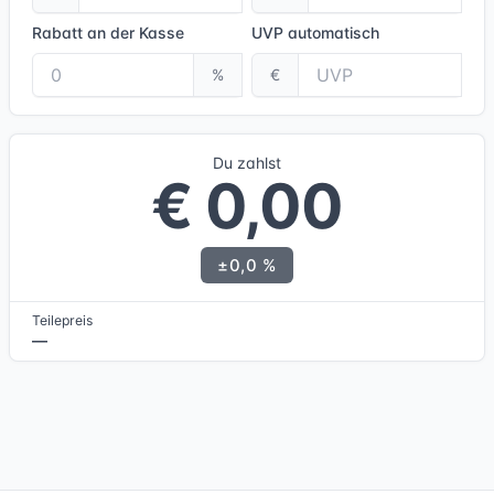
Rabatt an der Kasse
UVP
automatisch
%
€
Du zahlst
€ 0,00
±0,0 %
Teilepreis
—