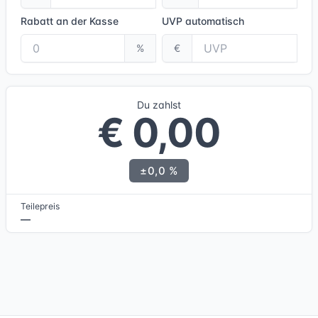
Rabatt an der Kasse
UVP
automatisch
%
€
Du zahlst
€ 0,00
±0,0 %
Teilepreis
—