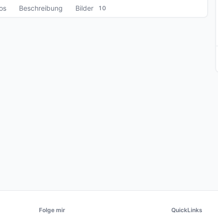
fos
Beschreibung
Bilder
10
Folge mir
QuickLinks