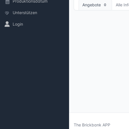
Produktionsdatum
Angebote
Alle In
0
Unterstützen
Login
The Brickbank APP