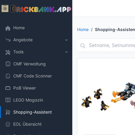
Home
Home
Shopping-Assisten
Angebote
Tools
CMF Verwaltung
CMF Code Scanner
PaB Viewer
LEGO Magazin
Shopping-Assistent
EOL Übersicht
10 Bilder + 1 Videos