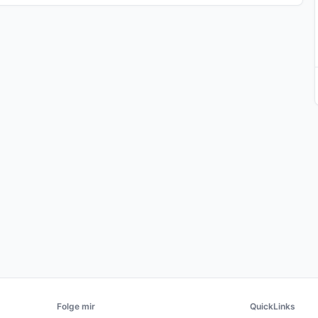
Folge mir
QuickLinks