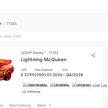
t
77255
LEGO® Disney™ · 77255
Lightning McQueen
UVP
Teile
Release
EOL
€ 27.99
270
01.01.2026
~ Q4/2028
Rebrickable
Bricklink
Brickset
Anleitung
fos
Beschreibung
Bilder
7