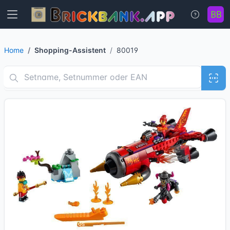
Home
Shopping-Assistent
80019
12 Bilder + 1 Videos