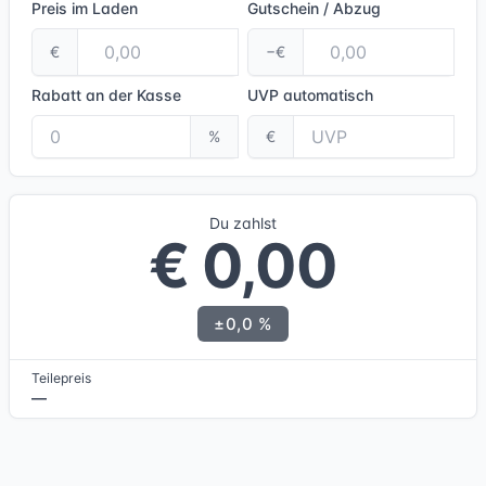
Preis im Laden
Gutschein / Abzug
€
−€
Rabatt an der Kasse
UVP
automatisch
%
€
Du zahlst
€ 0,00
±0,0 %
Teilepreis
—