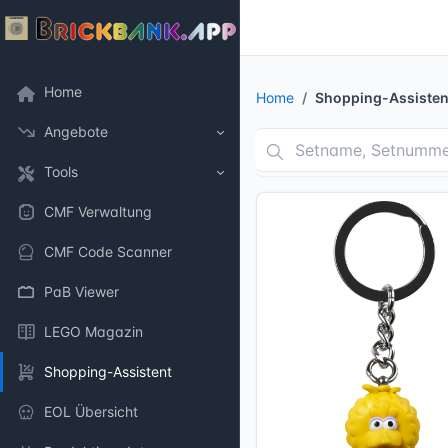
Home
Home
Shopping-Assisten
Angebote
Tools
CMF Verwaltung
CMF Code Scanner
PaB Viewer
LEGO Magazin
Shopping-Assistent
EOL Übersicht