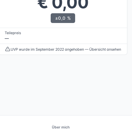
€ 0,00
±0,0 %
Teilepreis
—
UVP wurde im September 2022 angehoben — Übersicht ansehen
Über mich