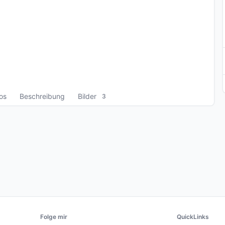
fos
Beschreibung
Bilder
3
Folge mir
QuickLinks