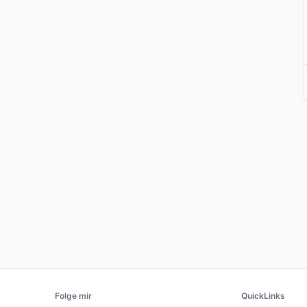
Folge mir
QuickLinks