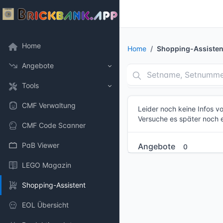
Home
Home
Shopping-Assisten
Angebote
Tools
CMF Verwaltung
Leider noch keine Infos 
Versuche es später noch 
CMF Code Scanner
PaB Viewer
Angebote
0
LEGO Magazin
Shopping-Assistent
EOL Übersicht