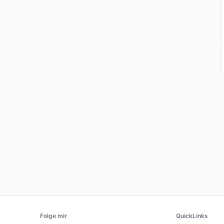
Folge mir
QuickLinks