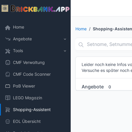
Home
Home
Shopping-Assisten
Angebote
Tools
CMF Verwaltung
Leider noch keine Infos 
Versuche es später noch 
CMF Code Scanner
PaB Viewer
Angebote
0
LEGO Magazin
Shopping-Assistent
EOL Übersicht