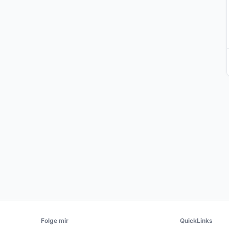
Folge mir
QuickLinks