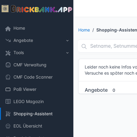
Home
Home
Shopping-Assisten
Angebote
Tools
CMF Verwaltung
Leider noch keine Infos 
Versuche es später noch 
CMF Code Scanner
PaB Viewer
Angebote
0
LEGO Magazin
Shopping-Assistent
EOL Übersicht